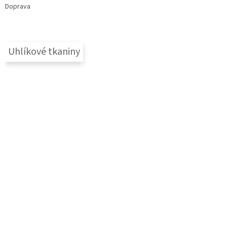
Doprava
Uhlíkové tkaniny