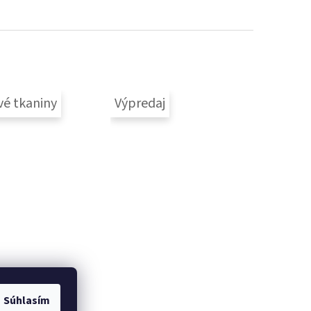
vé tkaniny
Výpredaj
Súhlasím