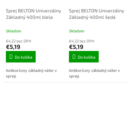
Sprej BELTON Univerzálny
Sprej BELTON Univerzálny
Základný 400ml biela
Základný 400ml šedá
Skladom
Skladom
€4,22 bez DPH
€4,22 bez DPH
€5,19
€5,19
Do košíka
Do košíka
Antikorózny základný náter v
Antikorózny základný náter v
spreji.
spreji.