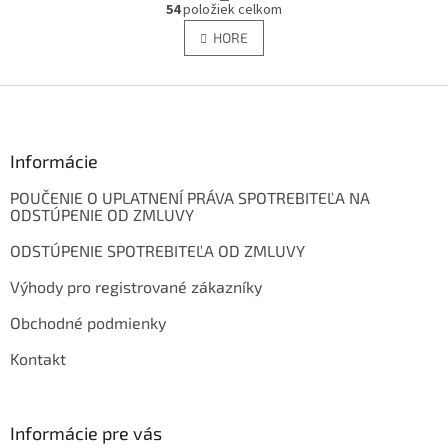
O
r
54
položiek celkom
v
á
l
HORE
n
á
k
d
o
v
Z
a
a
c
á
n
i
p
i
e
ä
Informácie
e
p
t
r
POUČENIE O UPLATNENÍ PRÁVA SPOTREBITEĽA NA
i
v
ODSTÚPENIE OD ZMLUVY
e
k
y
ODSTÚPENIE SPOTREBITEĽA OD ZMLUVY
v
ý
Výhody pro registrované zákazníky
p
i
Obchodné podmienky
s
Kontakt
u
Informácie pre vás