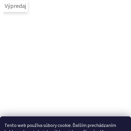
Výpredaj
Tento web používa súbory cookie. Ďalším prechádzaním