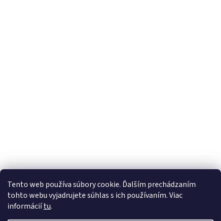
Tento web používa súbory cookie. Ďalším prechádzaním
tohto webu vyjadrujete súhlas s ich používaním. Viac
informácií
tu
.