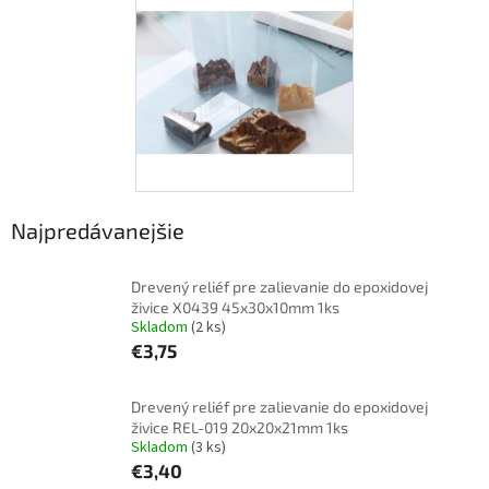
Najpredávanejšie
Drevený reliéf pre zalievanie do epoxidovej
živice X0439 45x30x10mm 1ks
Skladom
(2 ks)
€3,75
Drevený reliéf pre zalievanie do epoxidovej
živice REL-019 20x20x21mm 1ks
Skladom
(3 ks)
€3,40