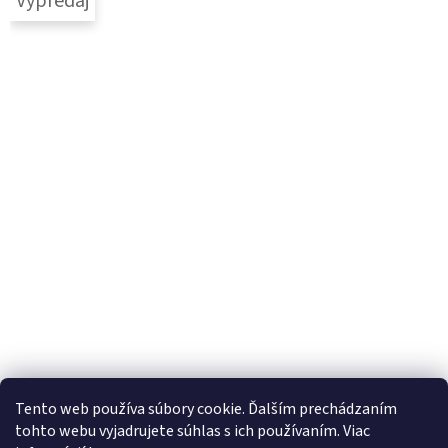
Výpredaj
Tento web používa súbory cookie. Ďalším prechádzaním
tohto webu vyjadrujete súhlas s ich používaním. Viac