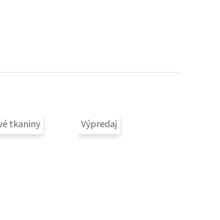
vé tkaniny
Výpredaj