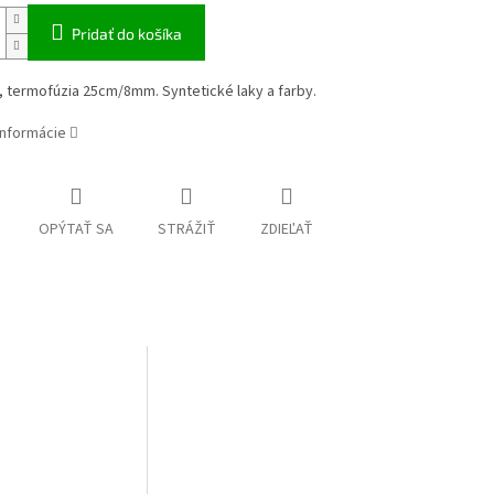
Pridať do košíka
 termofúzia 25cm/8mm. Syntetické laky a farby.
informácie
OPÝTAŤ SA
STRÁŽIŤ
ZDIEĽAŤ