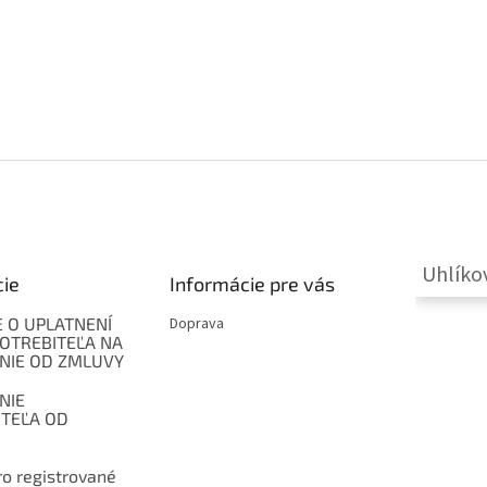
Uhlíko
cie
Informácie pre vás
 O UPLATNENÍ
Doprava
OTREBITEĽA NA
NIE OD ZMLUVY
NIE
ITEĽA OD
o registrované