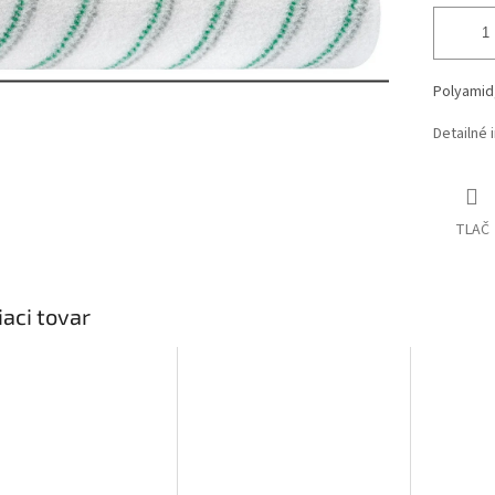
Polyamid,
Detailné 
TLAČ
iaci tovar