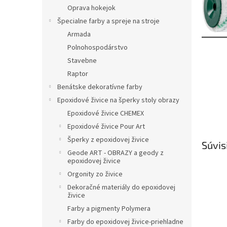
Oprava hokejok
Špecialne farby a spreje na stroje
Armada
Polnohospodárstvo
Stavebne
Raptor
Benátske dekoratívne farby
Epoxidové živice na šperky stoly obrazy
Epoxidové živice CHEMEX
Epoxidové živice Pour Art
Šperky z epoxidovej živice
Súvis
Geode ART - OBRAZY a geody z
epoxidovej živice
Orgonity zo živice
Dekoračné materiály do epoxidovej
živice
Farby a pigmenty Polymera
Farby do epoxidovej živice-priehladne