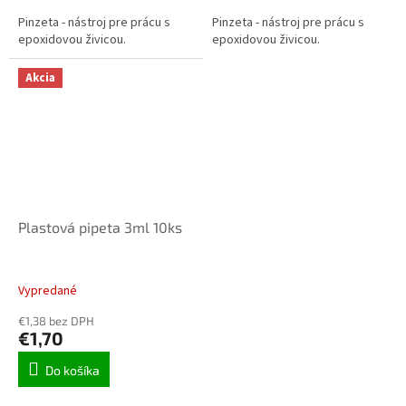
Pinzeta - nástroj pre prácu s
Pinzeta - nástroj pre prácu s
epoxidovou živicou.
epoxidovou živicou.
Akcia
Plastová pipeta 3ml 10ks
Vypredané
€1,38 bez DPH
€1,70
Do košíka