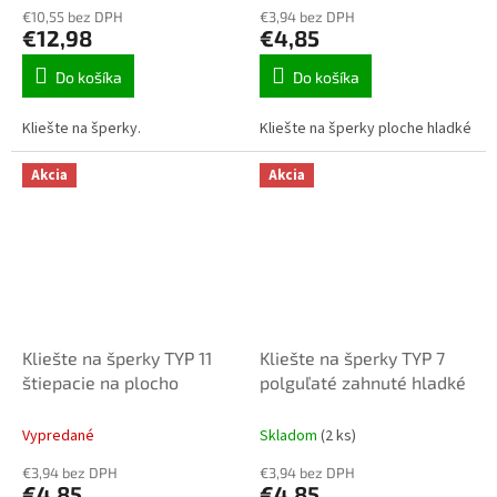
€10,55 bez DPH
€3,94 bez DPH
€12,98
€4,85
Do košíka
Do košíka
Kliešte na šperky.
Kliešte na šperky ploche hladké
Akcia
Akcia
Kliešte na šperky TYP 11
Kliešte na šperky TYP 7
štiepacie na plocho
polguľaté zahnuté hladké
Vypredané
Skladom
(2 ks)
€3,94 bez DPH
€3,94 bez DPH
€4,85
€4,85