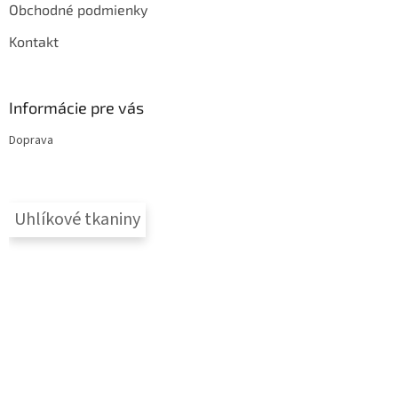
i
Obchodné podmienky
s
Kontakt
u
Informácie pre vás
Doprava
Uhlíkové tkaniny