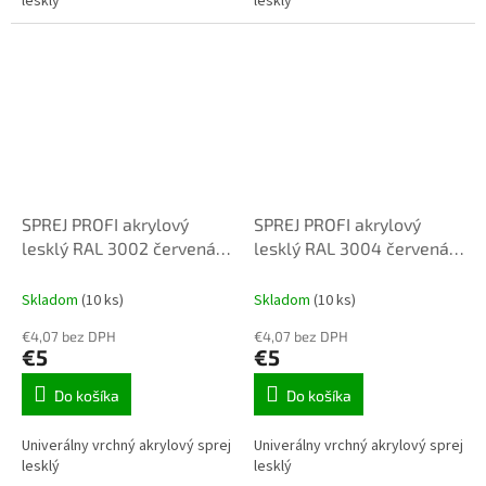
lesklý
lesklý
SPREJ PROFI akrylový
SPREJ PROFI akrylový
lesklý RAL 3002 červená
lesklý RAL 3004 červená
400ml
400ml
Skladom
(10 ks)
Skladom
(10 ks)
€4,07 bez DPH
€4,07 bez DPH
€5
€5
Do košíka
Do košíka
Univerálny vrchný akrylový sprej
Univerálny vrchný akrylový sprej
lesklý
lesklý