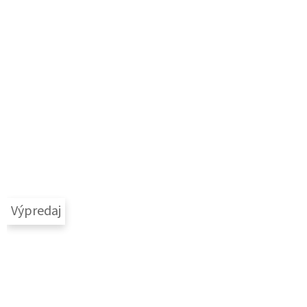
Výpredaj