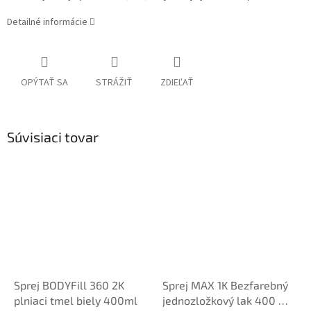
Detailné informácie
OPÝTAŤ SA
STRÁŽIŤ
ZDIEĽAŤ
Súvisiaci tovar
Sprej BODYFill 360 2K
Sprej MAX 1K Bezfarebný
plniaci tmel biely 400ml
jednozložkový lak 400 ml