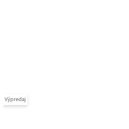
Výpredaj