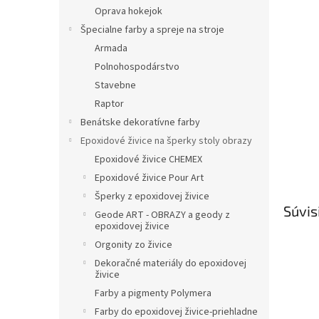
Oprava hokejok
Špecialne farby a spreje na stroje
Armada
Polnohospodárstvo
Stavebne
Raptor
Benátske dekoratívne farby
Epoxidové živice na šperky stoly obrazy
Epoxidové živice CHEMEX
Epoxidové živice Pour Art
Šperky z epoxidovej živice
Súvis
Geode ART - OBRAZY a geody z
epoxidovej živice
Orgonity zo živice
Dekoračné materiály do epoxidovej
živice
Farby a pigmenty Polymera
Farby do epoxidovej živice-priehladne