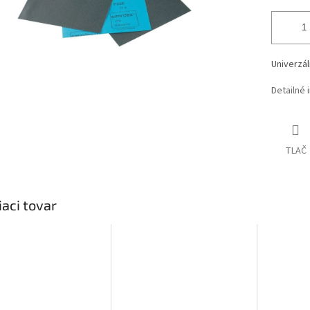
Univerzál
Detailné 
TLAČ
iaci tovar