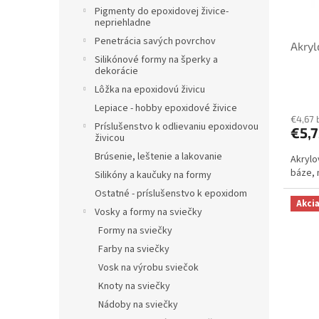
o
o
Pigmenty do epoxidovej živice-
d
nepriehladne
v
u
Penetrácia savých povrchov
Akryl
k
Silikónové formy na šperky a
t
dekorácie
o
Lôžka na epoxidovú živicu
v
Lepiace - hobby epoxidové živice
€4,67 
Príslušenstvo k odlievaniu epoxidovou
€5,7
živicou
Brúsenie, leštenie a lakovanie
Akrylo
báze, 
Silikóny a kaučuky na formy
Ostatné - príslušenstvo k epoxidom
Akci
Vosky a formy na sviečky
Formy na sviečky
Farby na sviečky
Vosk na výrobu sviečok
Knoty na sviečky
Nádoby na sviečky