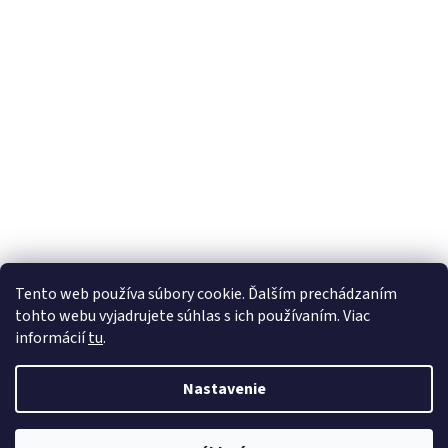
Tento web používa súbory cookie. Ďalším prechádzaním
tohto webu vyjadrujete súhlas s ich používaním. Viac
informácií
tu
.
Nastavenie
Vytvoril Shoptet