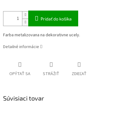
Pridať do košíka
Farba metalizovana na dekorativne ucely.
Detailné informácie
OPÝTAŤ SA
STRÁŽIŤ
ZDIEĽAŤ
Súvisiaci tovar