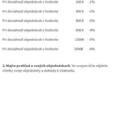
Pri dosiahnutí objednávok v hodnote
200 €
-1%
Pri dosiahnutí objednávok v hodnote
400 €
-2%
Pri dosiahnutí objednávok v hodnote
600
€
-3%
Pri dosiahnutí objednávok v hodnote
800
€
-4%
Pri dosiahnutí objednávok v hodnote
1000
€
-5%
Pri dosiahnutí objednávok v hodnote
3000
€
-6%
2. Majte prehľad o svojich objednávkach.
Vo svojom účte nájdete
všetky svoje objednávky a doklady k stiahnutiu.