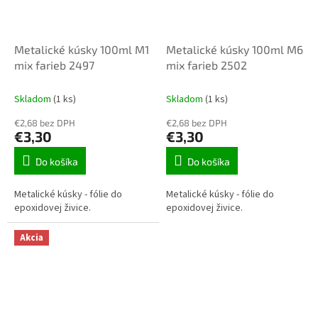
Metalické kúsky 100ml M1
Metalické kúsky 100ml M6
mix farieb 2497
mix farieb 2502
Skladom
(1 ks)
Skladom
(1 ks)
€2,68 bez DPH
€2,68 bez DPH
€3,30
€3,30
Do košíka
Do košíka
Metalické kúsky - fólie do
Metalické kúsky - fólie do
epoxidovej živice.
epoxidovej živice.
Akcia