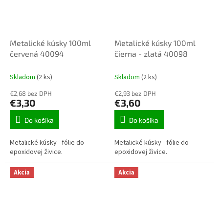
Metalické kúsky 100ml
Metalické kúsky 100ml
červená 40094
čierna - zlatá 40098
Skladom
(2 ks)
Skladom
(2 ks)
€2,68 bez DPH
€2,93 bez DPH
€3,30
€3,60
Do košíka
Do košíka
Metalické kúsky - fólie do
Metalické kúsky - fólie do
epoxidovej živice.
epoxidovej živice.
Akcia
Akcia