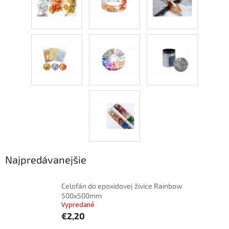
Najpredávanejšie
Celofán do epoxidovej živice Rainbow
500x500mm
Vypredané
€2,20