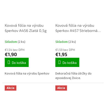
Kovová fólia na výrobu
Kovová fólia na výrobu
šperkov A456 Zlatá 0,5g
šperkov A457 Strieborná
0,5g
Skladom
(2 ks)
Skladom
(2 ks)
€1,54 bez DPH
€1,59 bez DPH
€1,90
€1,95
Do košíka
Do košíka
Kovová fólia na výrobu šperkov
Dekoračná fólia útržky do
epoxidovej živice.
Akcia
Akcia