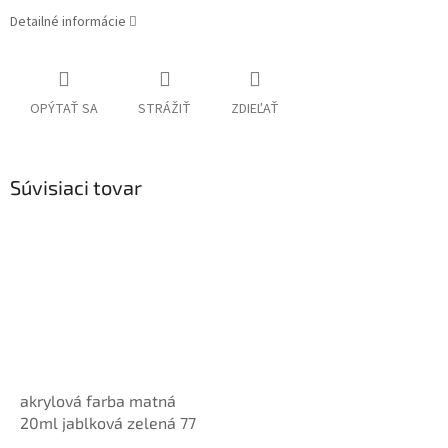
Detailné informácie
OPÝTAŤ SA
STRÁŽIŤ
ZDIEĽAŤ
Súvisiaci tovar
akrylová farba matná
20ml jablková zelená 77