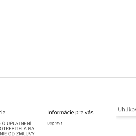
Uhlíko
cie
Informácie pre vás
 O UPLATNENÍ
Doprava
OTREBITEĽA NA
NIE OD ZMLUVY