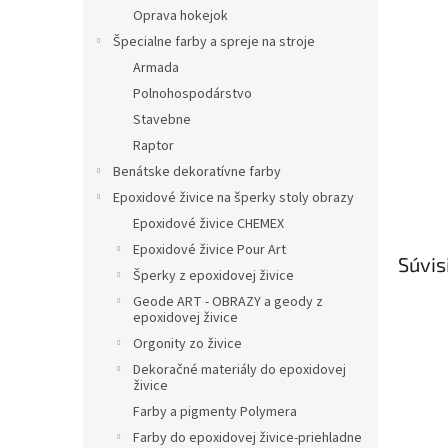
Oprava hokejok
Špecialne farby a spreje na stroje
Armada
Polnohospodárstvo
Stavebne
Raptor
Benátske dekoratívne farby
Epoxidové živice na šperky stoly obrazy
Epoxidové živice CHEMEX
Epoxidové živice Pour Art
Súvis
Šperky z epoxidovej živice
Geode ART - OBRAZY a geody z
epoxidovej živice
Orgonity zo živice
Dekoračné materiály do epoxidovej
živice
Farby a pigmenty Polymera
Farby do epoxidovej živice-priehladne