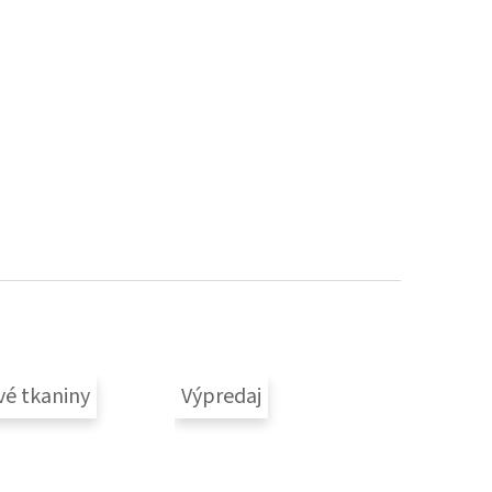
vé tkaniny
Výpredaj