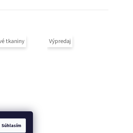
vé tkaniny
Výpredaj
Súhlasím