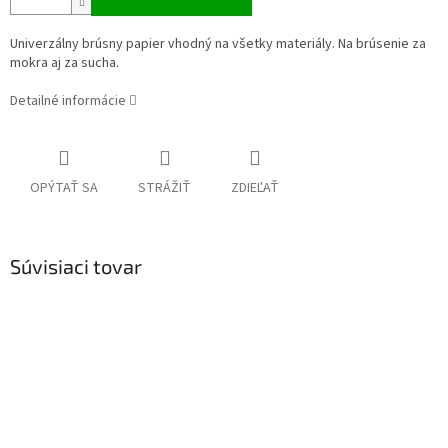
Univerzálny brúsny papier vhodný na všetky materiály. Na brúsenie za
mokra aj za sucha.
Detailné informácie
OPÝTAŤ SA
STRÁŽIŤ
ZDIEĽAŤ
Súvisiaci tovar