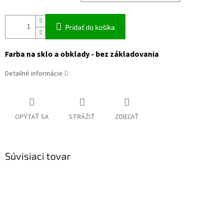
Pridať do košíka
Farba na sklo a obklady - bez základovania
Detailné informácie
OPÝTAŤ SA
STRÁŽIŤ
ZDIEĽAŤ
Súvisiaci tovar