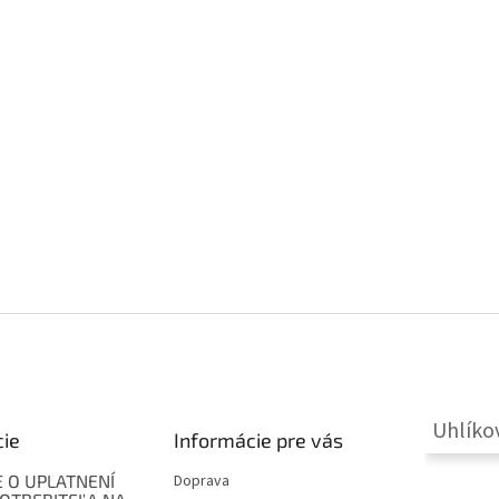
Uhlíko
cie
Informácie pre vás
 O UPLATNENÍ
Doprava