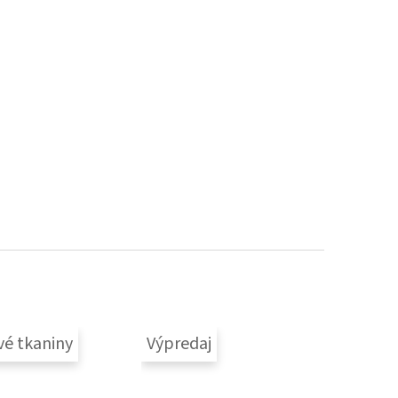
vé tkaniny
Výpredaj