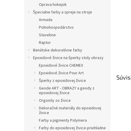
Oprava hokejok
Špecialne farby a spreje na stroje
Armada
Polnohospodárstvo
Stavebne
Raptor
Benátske dekoratívne farby
Epoxidové živice na šperky stoly obrazy
Epoxidové živice CHEMEX
Epoxidové živice Pour Art
Súvis
Šperky z epoxidovej živice
Geode ART - OBRAZY a geody z
epoxidovej živice
Orgonity zo živice
Dekoračné materiály do epoxidovej
živice
Farby a pigmenty Polymera
Farby do epoxidovej živice-priehladne