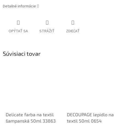
Detailné informácie
OPÝTAŤ SA
STRÁŽIŤ
ZDIEĽAŤ
Súvisiaci tovar
Delicate farba na textil
DECOUPAGE lepidlo na
šampanská 50ml 33863
textil 50ml 0654