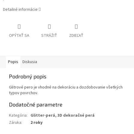
Detailné informácie
OPÝTAŤ SA
STRÁŽIŤ
ZDIEĽAŤ
Popis
Diskusia
Podrobný popis
Glitrové pero je vhodné na dekoráciu a dozdobovanie všetkých
typov povrchov.
Dodatočné parametre
Kategória
:
Glitter-perá, 3D dekoračné perá
Záruka
:
2 roky