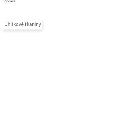
Doprava
Uhlíkové tkaniny