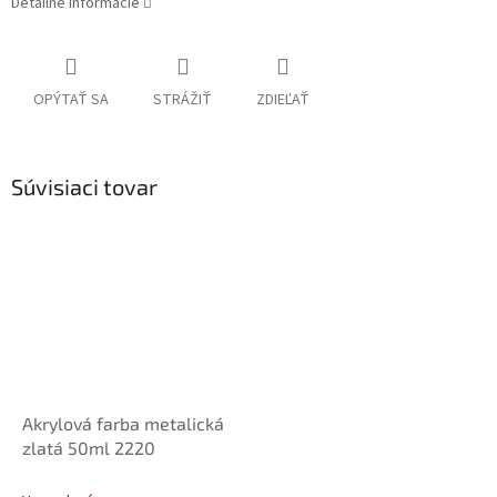
Detailné informácie
OPÝTAŤ SA
STRÁŽIŤ
ZDIEĽAŤ
Súvisiaci tovar
Akrylová farba metalická
zlatá 50ml 2220