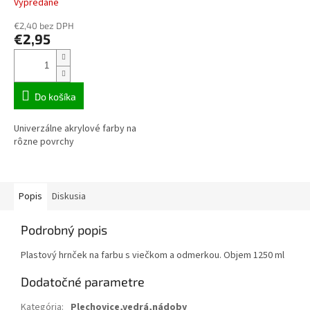
Vypredané
€2,40 bez DPH
€2,95
Do košíka
Univerzálne akrylové farby na
rôzne povrchy
Popis
Diskusia
Podrobný popis
Plastový hrnček na farbu s viečkom a odmerkou. Objem 1250 ml
Dodatočné parametre
Kategória
:
Plechovice,vedrá,nádoby