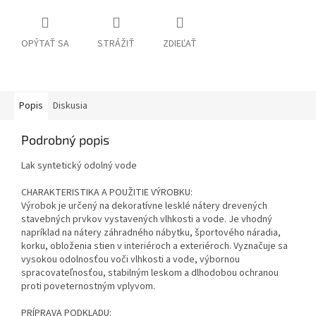
OPÝTAŤ SA
STRÁŽIŤ
ZDIEĽAŤ
Popis
Diskusia
Podrobný popis
Lak syntetický odolný vode
CHARAKTERISTIKA A POUŽITIE VÝROBKU:
Výrobok je určený na dekoratívne lesklé nátery drevených
stavebných prvkov vystavených vlhkosti a vode. Je vhodný
napríklad na nátery záhradného nábytku, športového náradia,
korku, obloženia stien v interiéroch a exteriéroch. Vyznačuje sa
vysokou odolnosťou voči vlhkosti a vode, výbornou
spracovateľnosťou, stabilným leskom a dlhodobou ochranou
proti poveternostným vplyvom.
PRÍPRAVA PODKLADU: