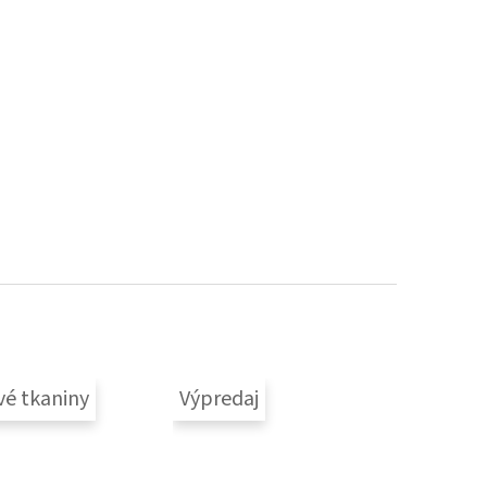
vé tkaniny
Výpredaj