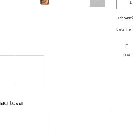
Ochranný 
Detailné 
TLAČ
iaci tovar