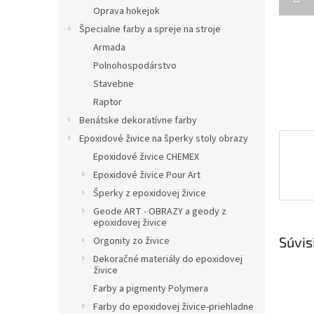
Oprava hokejok
Špecialne farby a spreje na stroje
Armada
Polnohospodárstvo
Stavebne
Raptor
Benátske dekoratívne farby
Epoxidové živice na šperky stoly obrazy
Epoxidové živice CHEMEX
Epoxidové živice Pour Art
Šperky z epoxidovej živice
Geode ART - OBRAZY a geody z
epoxidovej živice
Súvis
Orgonity zo živice
Dekoračné materiály do epoxidovej
živice
Farby a pigmenty Polymera
Farby do epoxidovej živice-priehladne