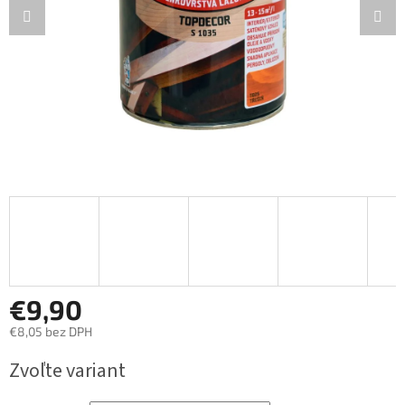
€9,90
€8,05 bez DPH
Jednotková
Zvoľte variant
cena: