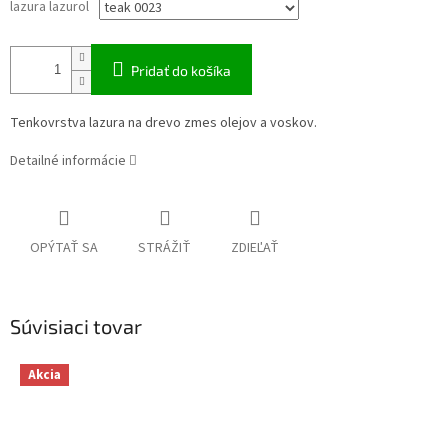
lazura lazurol
Pridať do košíka
Tenkovrstva lazura na drevo zmes olejov a voskov.
Detailné informácie
OPÝTAŤ SA
STRÁŽIŤ
ZDIEĽAŤ
Súvisiaci tovar
Akcia