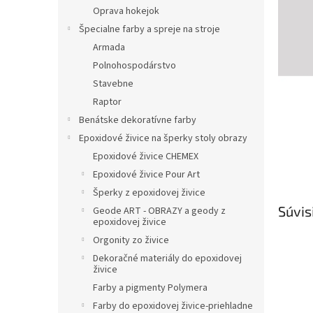
Oprava hokejok
Špecialne farby a spreje na stroje
Armada
Polnohospodárstvo
Stavebne
Raptor
Benátske dekoratívne farby
Epoxidové živice na šperky stoly obrazy
Epoxidové živice CHEMEX
Epoxidové živice Pour Art
Šperky z epoxidovej živice
Súvis
Geode ART - OBRAZY a geody z
epoxidovej živice
Orgonity zo živice
Dekoračné materiály do epoxidovej
živice
Farby a pigmenty Polymera
Farby do epoxidovej živice-priehladne