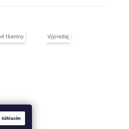
vé tkaniny
Výpredaj
Súhlasím