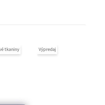
vé tkaniny
Výpredaj