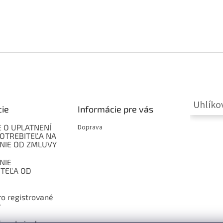
Uhlíko
cie
Informácie pre vás
 O UPLATNENÍ
Doprava
OTREBITEĽA NA
NIE OD ZMLUVY
NIE
ITEĽA OD
o registrované
y