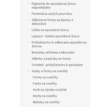
Pigmenty do epoxidovej živice-
nepriehladne
Penetrácia savých povrchov
Silikónové formy na šperky a
dekorácie
Lôžka na epoxidovú živicu
Lepiace - hobby epoxidové živice
Príslušenstvo k odlievaniu epoxidovou
živicou
Brúsenie, leštenie a lakovanie
Silikóny a kaučuky na formy
Ostatné - príslušenstvo k epoxidom
Vosky a formy na sviečky
Formy na sviečky
Farby na sviečky
Vosk na výrobu sviečok
Knoty na sviečky
Nádoby na sviečky