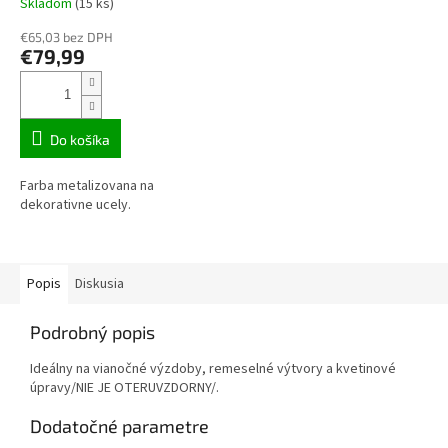
Skladom
(15 ks)
€65,03 bez DPH
€79,99
Do košíka
Farba metalizovana na
dekorativne ucely.
Popis
Diskusia
Podrobný popis
Ideálny na vianočné výzdoby, remeselné výtvory a kvetinové
úpravy/NIE JE OTERUVZDORNY/.
Dodatočné parametre