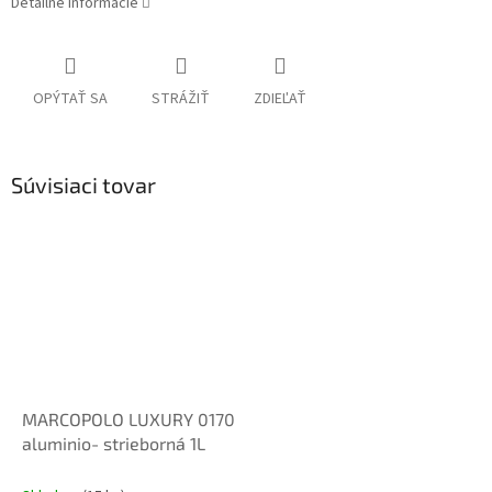
Detailné informácie
OPÝTAŤ SA
STRÁŽIŤ
ZDIEĽAŤ
Súvisiaci tovar
MARCOPOLO LUXURY 0170
aluminio- strieborná 1L