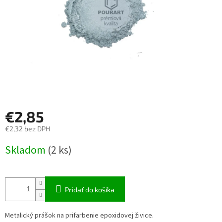
€2,85
€2,32 bez DPH
Jednotková
Skladom
(2 ks)
cena:
Pridať do košíka
Metalický prášok na prifarbenie epoxidovej živice.