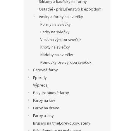
Silikóny a kaučuky na formy
Ostatné - príslušenstvo k epoxidom
Vosky a formy na sviečky
Formy na sviečky
Farby na sviečky
Vosk na výrobu sviečok
Knoty na sviečky
Nádoby na sviečky
Pomocky pre výrobu sviečok
Čarovné farby
Epoxidy
Výpredaj
Polyuretánové farby
Farby na kov
Farby na drevo
Farby a laky
Brusivo na tmel,drevo,kov,steny