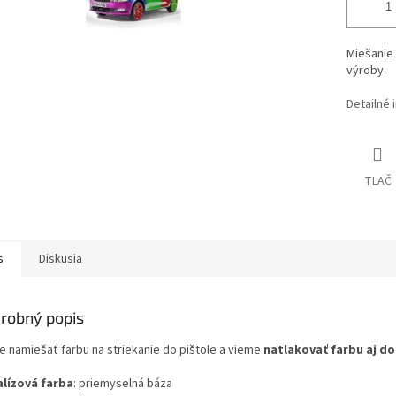
Miešanie 
výroby.
Detailné 
TLAČ
s
Diskusia
robný popis
e namiešať farbu na striekanie do pištole a vieme
natlakovať farbu aj do
lízová farba
: priemyselná báza