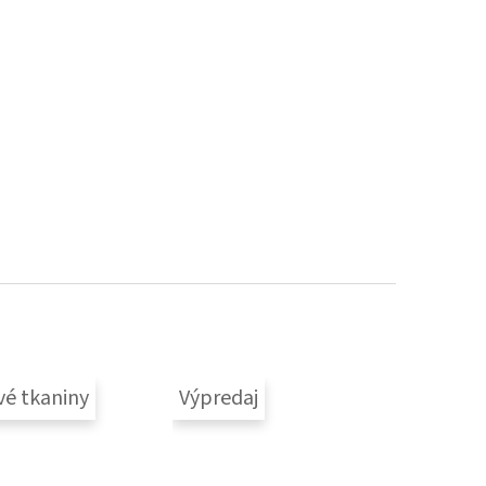
vé tkaniny
Výpredaj