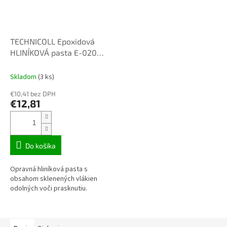
TECHNICOLL Epoxidová
HLINÍKOVÁ pasta E-020
80g
Skladom
(3 ks)
€10,41 bez DPH
€12,81
Do košíka
Opravná hliníková pasta s
obsahom sklenených vlákien
odolných voči prasknutiu.