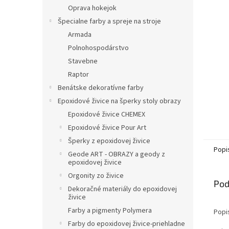
Oprava hokejok
Špecialne farby a spreje na stroje
Armada
Polnohospodárstvo
Stavebne
Raptor
Benátske dekoratívne farby
Epoxidové živice na šperky stoly obrazy
Epoxidové živice CHEMEX
Epoxidové živice Pour Art
Šperky z epoxidovej živice
Popi
Geode ART - OBRAZY a geody z
epoxidovej živice
Orgonity zo živice
Pod
Dekoračné materiály do epoxidovej
živice
Farby a pigmenty Polymera
Popi
Farby do epoxidovej živice-priehladne