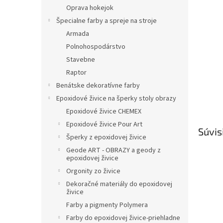
Oprava hokejok
Špecialne farby a spreje na stroje
Armada
Polnohospodárstvo
Stavebne
Raptor
Benátske dekoratívne farby
Epoxidové živice na šperky stoly obrazy
Epoxidové živice CHEMEX
Epoxidové živice Pour Art
Súvis
Šperky z epoxidovej živice
Geode ART - OBRAZY a geody z
epoxidovej živice
Orgonity zo živice
Dekoračné materiály do epoxidovej
živice
Farby a pigmenty Polymera
Farby do epoxidovej živice-priehladne