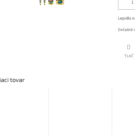
Lepidlo n
Detailné 
TLAČ
iaci tovar