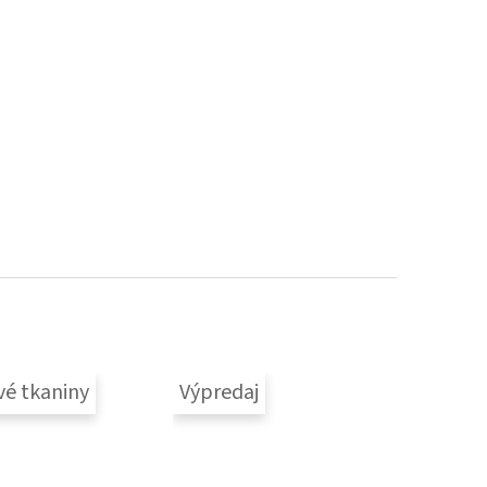
vé tkaniny
Výpredaj