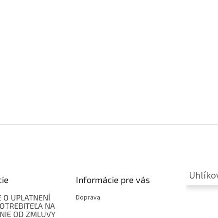
Uhlíko
cie
Informácie pre vás
 O UPLATNENÍ
Doprava
OTREBITEĽA NA
NIE OD ZMLUVY