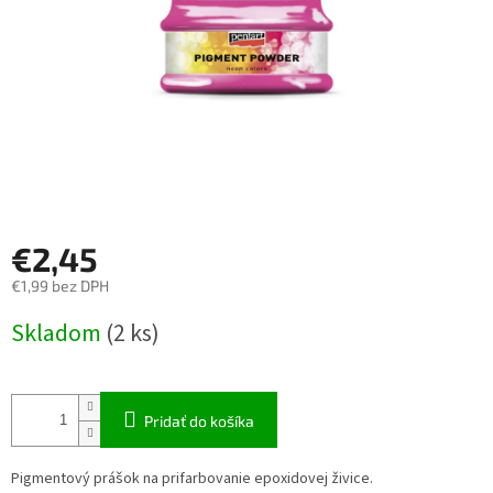
€2,45
€1,99 bez DPH
Jednotková
Skladom
(2 ks)
cena:
Pridať do košíka
Pigmentový prášok na prifarbovanie epoxidovej živice.