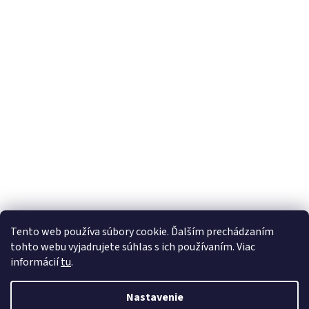
Tento web používa súbory cookie. Ďalším prechádzaním
tohto webu vyjadrujete súhlas s ich používaním. Viac
informácií
tu
.
Nastavenie
Vytvoril Shoptet