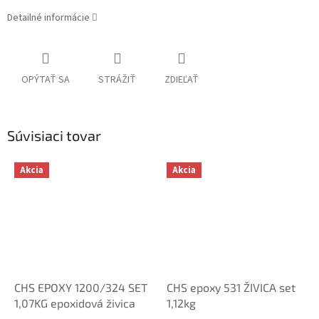
Detailné informácie
OPÝTAŤ SA
STRÁŽIŤ
ZDIEĽAŤ
Súvisiaci tovar
Akcia
Akcia
CHS EPOXY 1200/324 SET
CHS epoxy 531 ŽIVICA set
1,07KG epoxidová živica
1,12kg