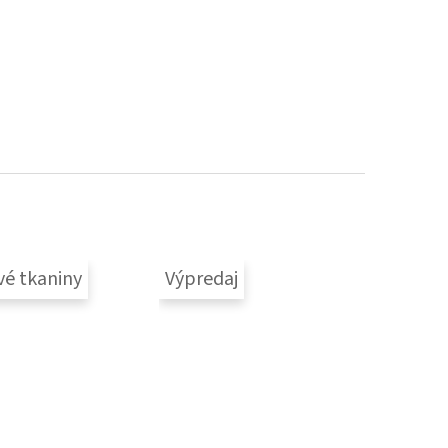
vé tkaniny
Výpredaj