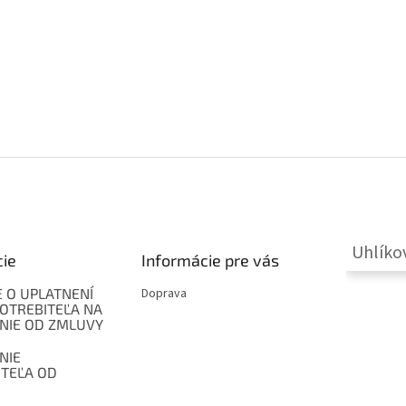
Uhlíko
cie
Informácie pre vás
 O UPLATNENÍ
Doprava
OTREBITEĽA NA
NIE OD ZMLUVY
NIE
ITEĽA OD