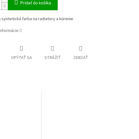
Pridať do košíka
 syntetická farba na radiatory a kúrenie.
informácie
OPÝTAŤ SA
STRÁŽIŤ
ZDIEĽAŤ