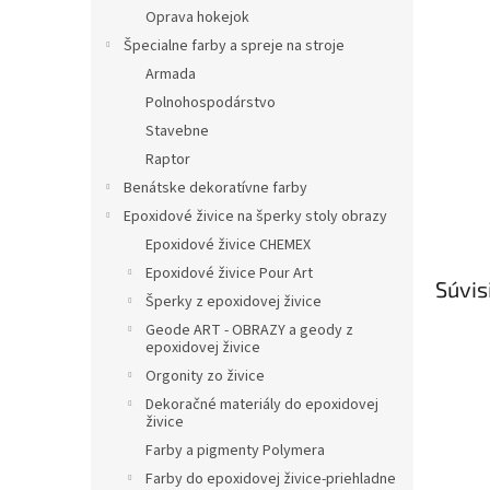
Oprava hokejok
Špecialne farby a spreje na stroje
Armada
Polnohospodárstvo
Stavebne
Raptor
Benátske dekoratívne farby
Epoxidové živice na šperky stoly obrazy
Epoxidové živice CHEMEX
Epoxidové živice Pour Art
Súvis
Šperky z epoxidovej živice
Geode ART - OBRAZY a geody z
epoxidovej živice
Orgonity zo živice
Dekoračné materiály do epoxidovej
živice
Farby a pigmenty Polymera
Farby do epoxidovej živice-priehladne