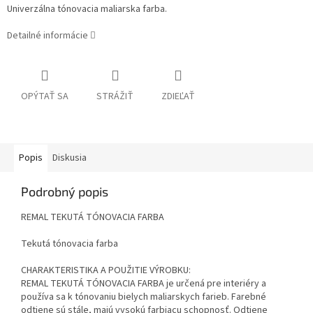
Univerzálna tónovacia maliarska farba.
Detailné informácie
OPÝTAŤ SA
STRÁŽIŤ
ZDIEĽAŤ
Popis
Diskusia
Podrobný popis
REMAL TEKUTÁ TÓNOVACIA FARBA
Tekutá tónovacia farba
CHARAKTERISTIKA A POUŽITIE VÝROBKU:
REMAL TEKUTÁ TÓNOVACIA FARBA je určená pre interiéry a
používa sa k tónovaniu bielych maliarskych farieb. Farebné
odtiene sú stále, majú vysokú farbiacu schopnosť. Odtiene