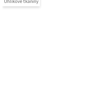
Uhlíkové tkaniny