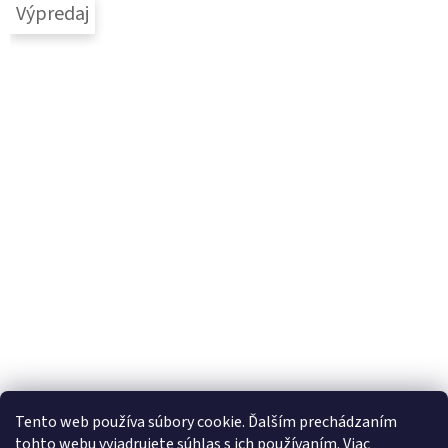
Výpredaj
Tento web používa súbory cookie. Ďalším prechádzaním
tohto webu vyjadrujete súhlas s ich používaním. Viac