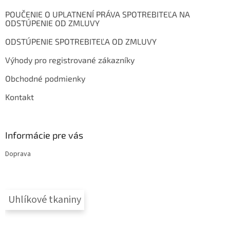
t
POUČENIE O UPLATNENÍ PRÁVA SPOTREBITEĽA NA
i
ODSTÚPENIE OD ZMLUVY
e
ODSTÚPENIE SPOTREBITEĽA OD ZMLUVY
Výhody pro registrované zákazníky
Obchodné podmienky
Kontakt
Informácie pre vás
Doprava
Uhlíkové tkaniny