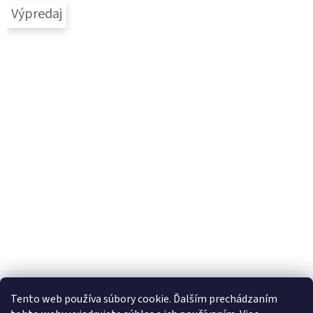
Výpredaj
Tento web používa súbory cookie. Ďalším prechádzaním