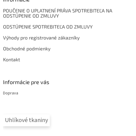
t
POUČENIE O UPLATNENÍ PRÁVA SPOTREBITEĽA NA
i
ODSTÚPENIE OD ZMLUVY
e
ODSTÚPENIE SPOTREBITEĽA OD ZMLUVY
Výhody pro registrované zákazníky
Obchodné podmienky
Kontakt
Informácie pre vás
Doprava
Uhlíkové tkaniny