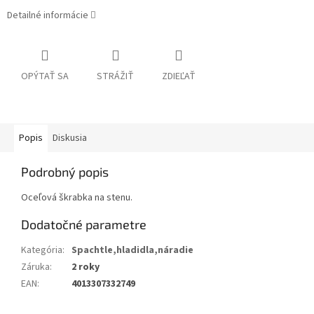
Detailné informácie
OPÝTAŤ SA
STRÁŽIŤ
ZDIEĽAŤ
Popis
Diskusia
Podrobný popis
Oceľová škrabka na stenu.
Dodatočné parametre
Kategória
:
Spachtle,hladidla,náradie
Záruka
:
2 roky
EAN
:
4013307332749