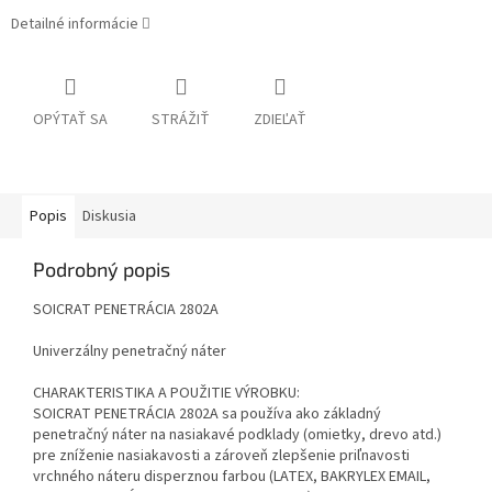
Detailné informácie
OPÝTAŤ SA
STRÁŽIŤ
ZDIEĽAŤ
Popis
Diskusia
Podrobný popis
SOICRAT PENETRÁCIA 2802A
Univerzálny penetračný náter
CHARAKTERISTIKA A POUŽITIE VÝROBKU:
SOICRAT PENETRÁCIA 2802A sa používa ako základný
penetračný náter na nasiakavé podklady (omietky, drevo atd.)
pre zníženie nasiakavosti a zároveň zlepšenie priľnavosti
vrchného náteru disperznou farbou (LATEX, BAKRYLEX EMAIL,