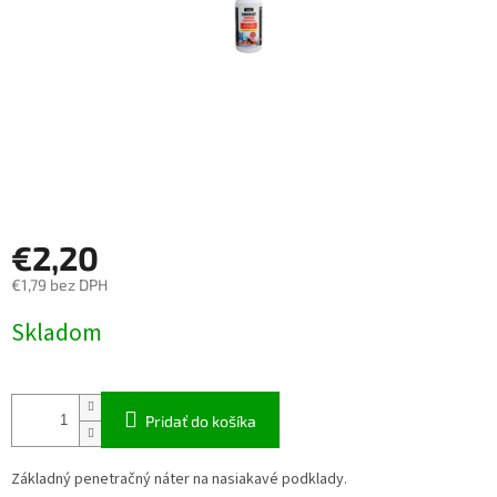
€2,20
€1,79 bez DPH
Jednotková
Skladom
cena:
Pridať do košíka
Základný penetračný náter na nasiakavé podklady.