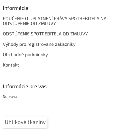
p
ä
Informácie
t
POUČENIE O UPLATNENÍ PRÁVA SPOTREBITEĽA NA
i
ODSTÚPENIE OD ZMLUVY
e
ODSTÚPENIE SPOTREBITEĽA OD ZMLUVY
Výhody pro registrované zákazníky
Obchodné podmienky
Kontakt
Informácie pre vás
Doprava
Uhlíkové tkaniny