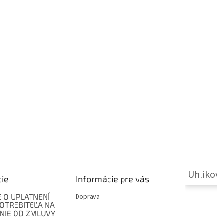
Uhlíko
cie
Informácie pre vás
 O UPLATNENÍ
Doprava
OTREBITEĽA NA
NIE OD ZMLUVY