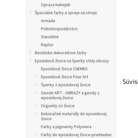
Oprava hokejok
Špecialne farby a spreje na stroje
Armada
Polnohospodárstvo
Stavebne
Raptor
Benátske dekoratívne farby
Epoxidové živice na šperky stoly obrazy
Epoxidové živice CHEMEX
Epoxidové živice Pour Art
Súvis
Šperky z epoxidovej živice
Geode ART - OBRAZY a geody z
epoxidovej živice
Orgonity zo živice
Dekoračné materiály do epoxidovej
živice
Farby a pigmenty Polymera
Farby do epoxidovej živice-priehladne