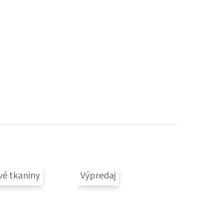
vé tkaniny
Výpredaj