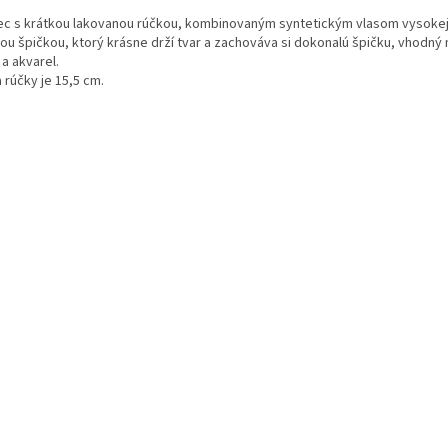
ec s krátkou lakovanou rúčkou, kombinovaným syntetickým vlasom vysokej 
ou špičkou, ktorý krásne drží tvar a zachováva si dokonalú špičku, vhodný n
 a akvarel.
 rúčky je 15,5 cm.