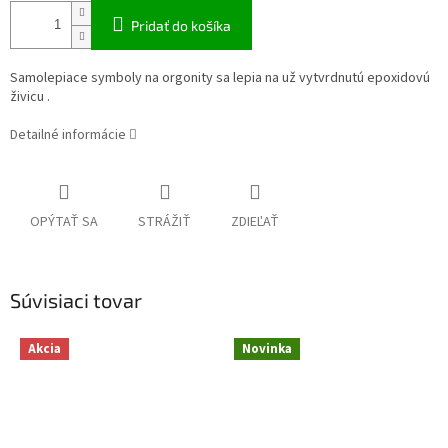
Pridať do košíka
Samolepiace symboly na orgonity sa lepia na už vytvrdnutú epoxidovú
živicu .
Detailné informácie
OPÝTAŤ SA
STRÁŽIŤ
ZDIEĽAŤ
Súvisiaci tovar
Akcia
Novinka