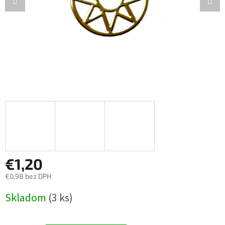
€1,20
€0,98 bez DPH
Jednotková
Skladom
(3 ks)
cena: