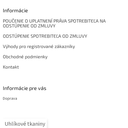
p
ä
Informácie
t
POUČENIE O UPLATNENÍ PRÁVA SPOTREBITEĽA NA
i
ODSTÚPENIE OD ZMLUVY
e
ODSTÚPENIE SPOTREBITEĽA OD ZMLUVY
Výhody pro registrované zákazníky
Obchodné podmienky
Kontakt
Informácie pre vás
Doprava
Uhlíkové tkaniny