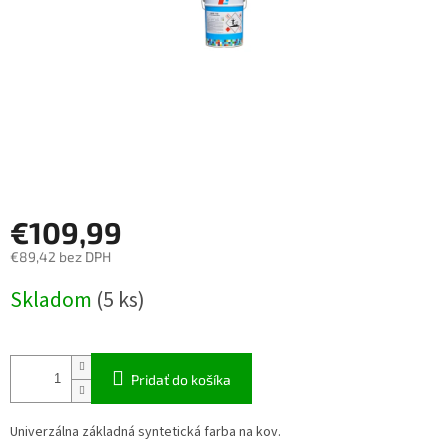
€109,99
€89,42 bez DPH
Jednotková
Skladom
(5 ks)
cena:
Pridať do košíka
Univerzálna základná syntetická farba na kov.