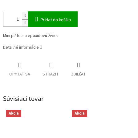
Pridať do košíka
Mini pištol na epoxidovú živicu.
Detailné informácie
OPÝTAŤ SA
STRÁŽIŤ
ZDIEĽAŤ
Súvisiaci tovar
Akcia
Akcia